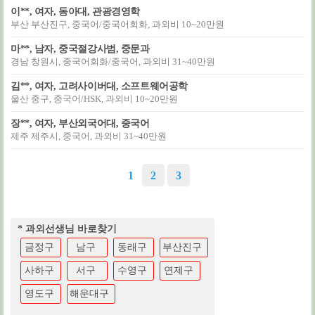
이**, 여자, 동아대, 관광경영학
부산 부산진구, 중국어/중국어회화, 과외비 10~20만원
마**, 남자, 중국절강사범, 중문과
경남 창원시, 중국어회화/중국어, 과외비 31~40만원
김**, 여자, 고려사이버대, 소프트웨어공학
울산 중구, 중국어/HSK, 과외비 10~20만원
장**, 여자, 부산외국어대, 중국어
제주 제주시, 중국어, 과외비 31~40만원
1
2
3
* 과외선생님 바로찾기
금정구
남구
동래구
부산진구
사하구
서구
수영구
연제구
영도구
해운대구