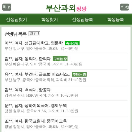
부산과외
팡팡
선생님찾기
학생찾기
선생님등록
학생등록
선생님 목록
이**, 여자, 성균관대학교, 영문학
즉시상담
부산 강서구, 영어/중국어, 과외비 31~40만원
김**, 남자, 동의대, 한의과
구하는 중
부산 해운대구, 영어/중국어, 과외비 31~40만원
유**, 여자, 부경대, 글로벌 비즈니스..
구하는 중
부산 남구, 중국어/중국어회화, 과외비 31~40만원
김**, 여자, 백석대, 항공과
강원 원주시, HSK/중국어, 과외비 10~20만원
문**, 남자, 상하이외국어, 경제무역
강원 원주시, 중국어/HSK, 과외비 21~30만원
조**, 여자, 한국교원대, 중국어교육
경남 창원시, 영어/중국어, 과외비 31~40만원