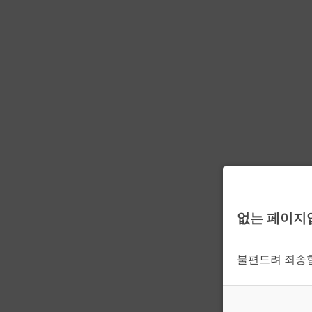
없는 페이지
불편드려 죄송