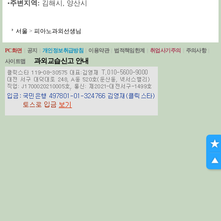
•
주변지역:
김해시
,
양산시
서울
>
피아노과외선생님
PC화면
|
공지
|
개인정보취급방침
|
이용약관
|
법적책임한계
|
취업사기주의
|
주의사항
|
과외교습신고 안내
사이트맵