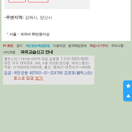
•
주변지역:
김해시
,
양산시
서울
>
과외비 80만원이상
PC화면
|
공지
|
개인정보취급방침
|
이용약관
|
법적책임한계
|
취업사기주의
|
주의사항
|
과외교습신고 안내
사이트맵