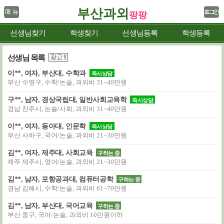
부산과외
팡팡
선생님찾기
학생찾기
선생님등록
학생등록
선생님 목록
이**, 여자, 부산대, 수학과
즉시상담
부산 수영구, 수학/논술, 과외비 31~40만원
구**, 남자, 경상국립대, 일반사회교육학
즉시상담
경남 진주시, 논술/사회, 과외비 31~40만원
이**, 여자, 동아대, 인문학
즉시상담
부산 사하구, 국어/논술, 과외비 21~30만원
김**, 여자, 제주대, 사회교육
구하는 중
제주 제주시, 영어/논술, 과외비 21~30만원
김**, 남자, 포항공과대, 컴퓨터공학
구하는 중
경남 김해시, 수학/논술, 과외비 61~70만원
김**, 남자, 부산대, 국어교육
구하는 중
부산 중구, 국어/논술, 과외비 10만원이하