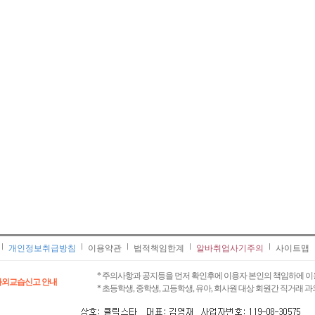
개인정보취급방침
이용약관
법적책임한계
알바취업사기주의
사이트맵
* 주의사항과 공지등을 먼저 확인후에 이용자 본인의 책임하에 이
과외교습신고 안내
* 초등학생, 중학생, 고등학생, 유아, 회사원 대상 회원간 직거래 