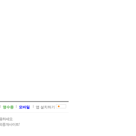
영수증
모바일
앱 설치하기
용하세요.
과외중개사이트!