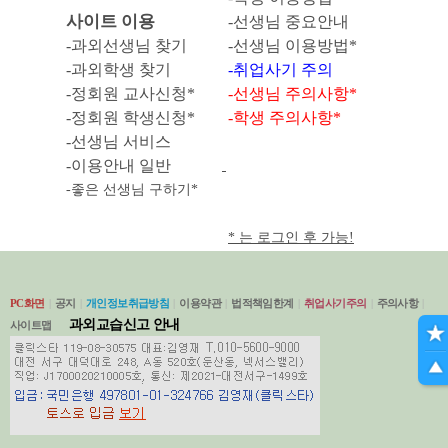
사이트 이용
-선생님 중요안내
-과외선생님 찾기
-선생님 이용방법*
-과외학생 찾기
-취업사기 주의
-정회원
교사신청*
-선생님 주의사항*
-
정회원 학생신청*
-학생 주의사항*
-선생님 서비스
-이용안내 일반
-좋은 선생님 구하기*
* 는 로그인 후 가능!
PC화면
|
공지
|
개인정보취급방침
|
이용약관
|
법적책임한계
|
취업사기주의
|
주의사항
|
과외교습신고 안내
사이트맵