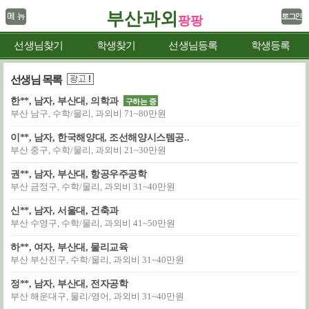
부산과외
팡팡
선생님찾기
학생찾기
선생님등록
학생등록
선생님 목록
한**, 남자, 부산대, 의학과
구하는 중
부산 남구, 수학/물리, 과외비 71~80만원
이**, 남자, 한국해양대, 조선해양시스템공..
부산 중구, 수학/물리, 과외비 21~30만원
권**, 남자, 부산대, 항공우주공학
부산 금정구, 수학/물리, 과외비 31~40만원
신**, 남자, 서울대, 건축과
부산 수영구, 수학/물리, 과외비 41~50만원
하**, 여자, 부산대, 물리교육
부산 부산진구, 수학/물리, 과외비 31~40만원
정**, 남자, 부산대, 전자공학
부산 해운대구, 물리/영어, 과외비 31~40만원