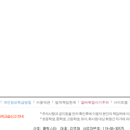
개인정보취급방침
이용약관
법적책임한계
알바취업사기주의
사이트맵
* 주의사항과 공지등을 먼저 확인후에 이용자 본인의 책임하에 이
과외교습신고 안내
* 초등학생, 중학생, 고등학생, 유아, 회사원 대상 회원간 직거래 