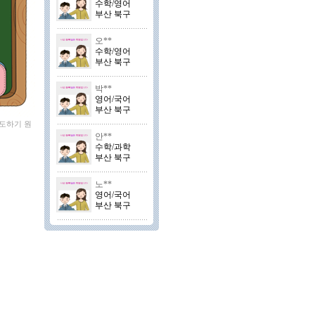
수학/영어
부산 북구
오**
수학/영어
부산 북구
박**
영어/국어
부산 북구
지도하기 원
안**
수학/과학
부산 북구
노**
영어/국어
부산 북구