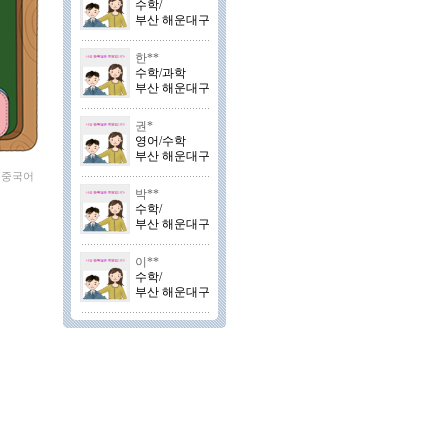
수학/
부산 해운대구
한**
수학/과학
부산 해운대구
권*
영어/수학
부산 해운대구
 중국어
박**
수학/
부산 해운대구
이**
수학/
부산 해운대구