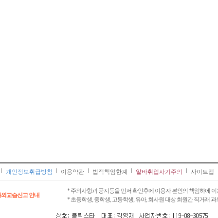
개인정보취급방침
이용약관
법적책임한계
알바취업사기주의
사이트맵
* 주의사항과 공지등을 먼저 확인후에 이용자 본인의 책임하에 이
과외교습신고 안내
* 초등학생, 중학생, 고등학생, 유아, 회사원 대상 회원간 직거래 