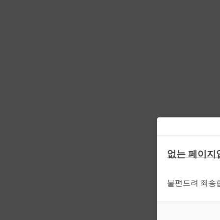
없는 페이지
불편드려 죄송