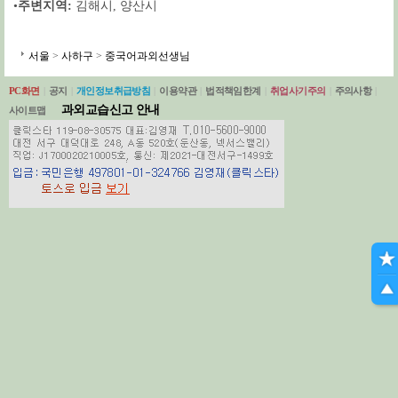
•
주변지역:
김해시
,
양산시
서울
>
사하구
>
중국어과외선생님
PC화면
|
공지
|
개인정보취급방침
|
이용약관
|
법적책임한계
|
취업사기주의
|
주의사항
|
과외교습신고 안내
사이트맵