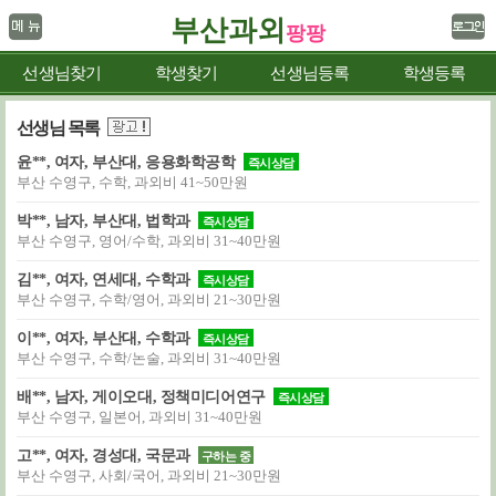
부산과외
팡팡
선생님찾기
학생찾기
선생님등록
학생등록
선생님 목록
윤**, 여자, 부산대, 응용화학공학
즉시상담
부산 수영구, 수학, 과외비 41~50만원
박**, 남자, 부산대, 법학과
즉시상담
부산 수영구, 영어/수학, 과외비 31~40만원
김**, 여자, 연세대, 수학과
즉시상담
부산 수영구, 수학/영어, 과외비 21~30만원
이**, 여자, 부산대, 수학과
즉시상담
부산 수영구, 수학/논술, 과외비 31~40만원
배**, 남자, 게이오대, 정책미디어연구
즉시상담
부산 수영구, 일본어, 과외비 31~40만원
고**, 여자, 경성대, 국문과
구하는 중
부산 수영구, 사회/국어, 과외비 21~30만원