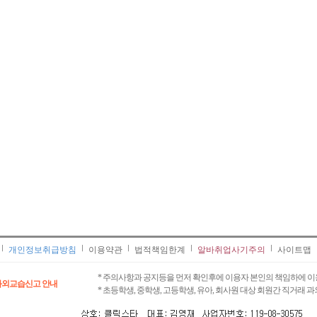
개인정보취급방침
이용약관
법적책임한계
알바취업사기주의
사이트맵
* 주의사항과 공지등을 먼저 확인후에 이용자 본인의 책임하에 이
과외교습신고 안내
* 초등학생, 중학생, 고등학생, 유아, 회사원 대상 회원간 직거래 