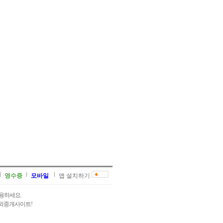
영수증
모바일
앱 설치하기
용하세요.
과외중개사이트!