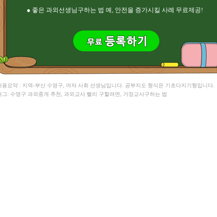
● 좋은 과외선생님구하는 법 예, 안전을 증가시킬 사례 무료제공!
 내용요약 : 지역-부산 수영구, 여자 사회 선생님입니다. 공부지도 형식은 기초다지기형입니다.
 태그: 수영구 과외중개 추천, 과외교사 빨리 구할려면, 가정교사구하는 법