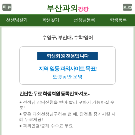
부산과외
팡팡
선생님찾기
학생찾기
선생님등록
학생등록
수영구, 부산대, 수학/영어
학생회원 전용입니다
지역 일등 과외사이트 목표!
오랫동안 운영
간단한 무료 학생회원 등록만 하셔도...
● 선생님 상담신청을 받아 빨리 구하기 가능하실 수
도!
● 좋은 과외선생님구하는 법 예, 안전을 증가시킬 사
례 무료제공!
● 과외연결/중개 수수료 무료