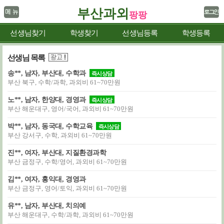
부산과외
팡팡
선생님찾기
학생찾기
선생님등록
학생등록
선생님 목록
송**, 남자, 부산대, 수학과
즉시상담
부산 북구, 수학/과학, 과외비 61~70만원
노**, 남자, 한양대, 경영과
즉시상담
부산 해운대구, 영어/국어, 과외비 61~70만원
박**, 남자, 동국대, 수학교육
즉시상담
부산 강서구, 수학, 과외비 61~70만원
진**, 여자, 부산대, 지질환경과학
부산 금정구, 수학/영어, 과외비 61~70만원
김**, 여자, 홍익대, 경영과
부산 금정구, 영어/토익, 과외비 61~70만원
유**, 남자, 부산대, 치의예
부산 해운대구, 수학/과학, 과외비 61~70만원