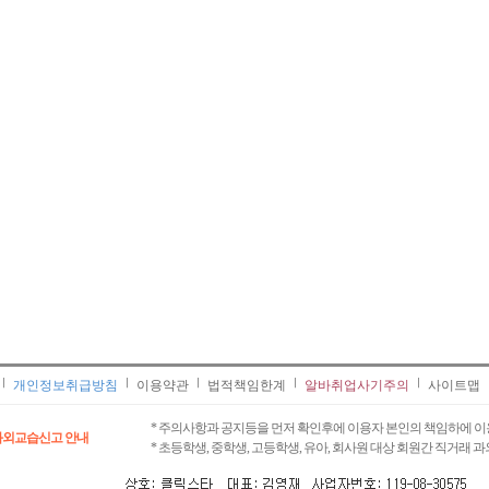
개인정보취급방침
이용약관
법적책임한계
알바취업사기주의
사이트맵
* 주의사항과 공지등을 먼저 확인후에 이용자 본인의 책임하에 이
과외교습신고 안내
* 초등학생, 중학생, 고등학생, 유아, 회사원 대상 회원간 직거래 