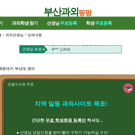
부산과외
팡팡
기
과외학생
찾기
선생님
무료등록
학생
무료등록
울
>
과외선생님
> 상세내용
신** 부산대 , 이** 성균관대학교대
주** 고려대
신** 부산대 , 이** 성균관대학교대
주** 고려대
해운대구, 부산대, 영어
연결수수료 무료
지역 일등 과외사이트 목표!
간단한
무료 학생회원 등록만
하셔도...
● 선생님 상담신청을 받아 빨리 구하기 가능하실 수도!