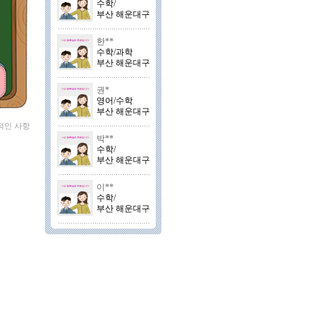
수학/
부산 해운대구
한**
수학/과학
부산 해운대구
권*
영어/수학
부산 해운대구
적인 사항
박**
수학/
부산 해운대구
이**
수학/
부산 해운대구