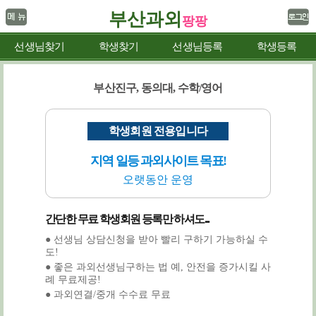
부산과외
팡팡
선생님찾기
학생찾기
선생님등록
학생등록
부산진구, 동의대, 수학/영어
학생회원 전용입니다
지역 일등 과외사이트 목표!
오랫동안 운영
간단한 무료 학생회원 등록만 하셔도...
● 선생님 상담신청을 받아 빨리 구하기 가능하실 수
도!
● 좋은 과외선생님구하는 법 예, 안전을 증가시킬 사
례 무료제공!
● 과외연결/중개 수수료 무료