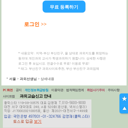
무료 등록하기
로그인 >>
* 내용요약 : 지역-부산 부산진구, 을 상대로 과외지도를 희망하는
동의대 개인과외 교사가 학생과외하기 원합니다. 상세한 사항은
로그인 후 보십시요. 연결수수료 무료! 이용료 무료!
* 태그: 부산진구 과외사이트추천, 부산 부산진구 과외업체
서울
>
과외선생님
> 상세내용
PC화면
|
공지
|
개인정보취급방침
|
이용약관
|
법적책임한계
|
취업사기주의
|
주의사항
|
과외교습신고 안내
사이트맵