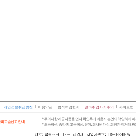
개인정보취급방침
이용약관
법적책임한계
알바취업사기주의
사이트맵
* 주의사항과 공지등을 먼저 확인후에 이용자 본인의 책임하에 이
과외교습신고 안내
* 초등학생, 중학생, 고등학생, 유아, 회사원 대상 회원간 직거래 