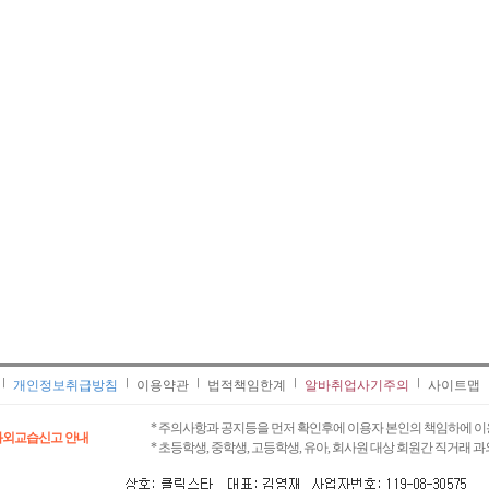
개인정보취급방침
이용약관
법적책임한계
알바취업사기주의
사이트맵
* 주의사항과 공지등을 먼저 확인후에 이용자 본인의 책임하에 이
과외교습신고 안내
* 초등학생, 중학생, 고등학생, 유아, 회사원 대상 회원간 직거래 