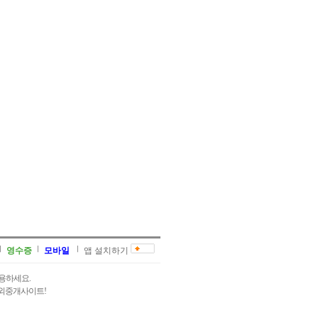
영수증
모바일
앱 설치하기
용하세요.
과외중개사이트!