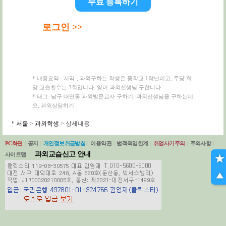
무료 등록하기
로그인 >>
* 내용요약 : 지역-, 과외구하는 학생은 중학교 1학년이고, 주당 희
망 교습횟수는 3회입니다. 영어 과외선생님 구합니다.
* 태그: 남구 대연동 과외방문교사 구하기, 과외선생님을 구하는데
요, 과외상담하기
서울
>
과외학생
> 상세내용
PC화면
|
공지
|
개인정보취급방침
|
이용약관
|
법적책임한계
|
취업사기주의
|
주의사항
|
과외교습신고 안내
사이트맵