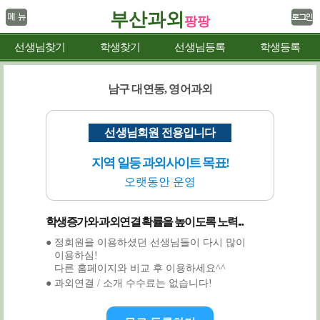
부산과외
팡팡
선생님찾기
학생찾기
선생님등록
학생등록
남구 대연동, 영어과외
선생님회원 전용입니다
지역 일등 과외사이트 목표!
오랫동안 운영
학생증가와 과외연결 확률을 높이도록 노력...
● 정회원을 이용하셨던 선생님들이 다시 많이
이용하심!
다른 홈페이지와 비교 후 이용하세요^^
● 과외연결 / 소개 수수료는 없습니다!