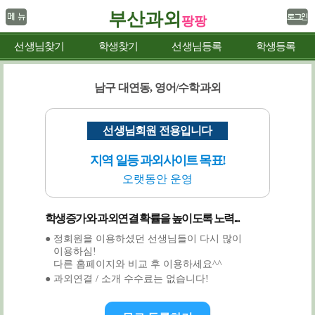
부산과외
팡팡
선생님찾기
학생찾기
선생님등록
학생등록
남구 대연동, 영어/수학과외
선생님회원 전용입니다
지역 일등 과외사이트 목표!
오랫동안 운영
학생증가와 과외연결 확률을 높이도록 노력...
● 정회원을 이용하셨던 선생님들이 다시 많이
이용하심!
다른 홈페이지와 비교 후 이용하세요^^
● 과외연결 / 소개 수수료는 없습니다!