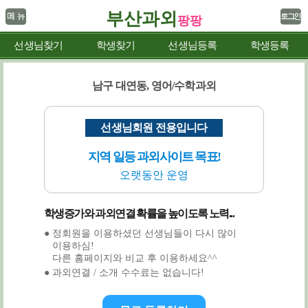
부산과외
팡팡
선생님찾기
학생찾기
선생님등록
학생등록
남구 대연동, 영어/수학과외
선생님회원 전용입니다
지역 일등 과외사이트 목표!
오랫동안 운영
학생증가와 과외연결 확률을 높이도록 노력...
● 정회원을 이용하셨던 선생님들이 다시 많이
이용하심!
다른 홈페이지와 비교 후 이용하세요^^
● 과외연결 / 소개 수수료는 없습니다!