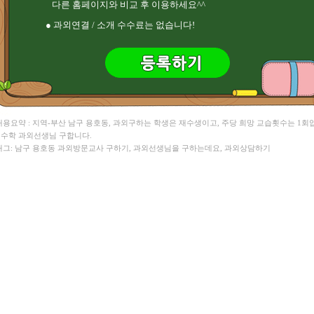
김** 수학 , 염** HSK
다른 홈페이지와 비교 후 이용하세요^^
● 과외연결 / 소개 수수료는 없습니다!
 내용요약 : 지역-부산 남구 용호동, 과외구하는 학생은 재수생이고, 주당 희망 교습횟수는 1회
, 수학 과외선생님 구합니다.
 태그: 남구 용호동 과외방문교사 구하기, 과외선생님을 구하는데요, 과외상담하기