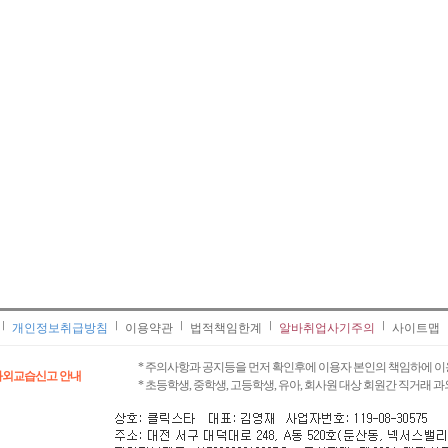
개인정보취급방침
이용약관
법적책임한계
알바취업사기주의
사이트맵
* 주의사항과 공지등을 먼저 확인후에 이용자 본인의 책임하에 이
과외교습신고 안내
* 초등학생, 중학생, 고등학생, 유아, 회사원 대상 회원간 직거래 