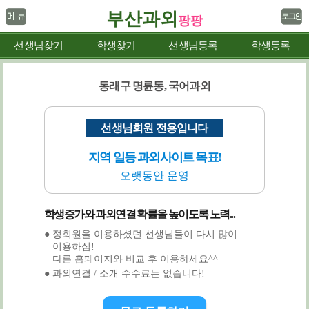
부산과외
팡팡
선생님찾기
학생찾기
선생님등록
학생등록
동래구 명륜동, 국어과외
선생님회원 전용입니다
지역 일등 과외사이트 목표!
오랫동안 운영
학생증가와 과외연결 확률을 높이도록 노력...
● 정회원을 이용하셨던 선생님들이 다시 많이
이용하심!
다른 홈페이지와 비교 후 이용하세요^^
● 과외연결 / 소개 수수료는 없습니다!