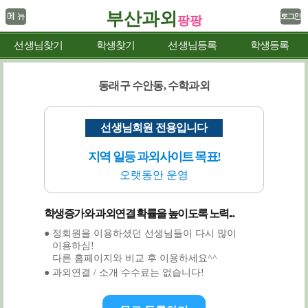
부산과외
팡팡
선생님찾기
학생찾기
선생님등록
학생등록
동래구 수안동, 수학과외
선생님회원 전용입니다
지역 일등 과외사이트 목표!
오랫동안 운영
학생증가와 과외연결 확률을 높이도록 노력...
● 정회원을 이용하셨던 선생님들이 다시 많이
이용하심!
다른 홈페이지와 비교 후 이용하세요^^
● 과외연결 / 소개 수수료는 없습니다!