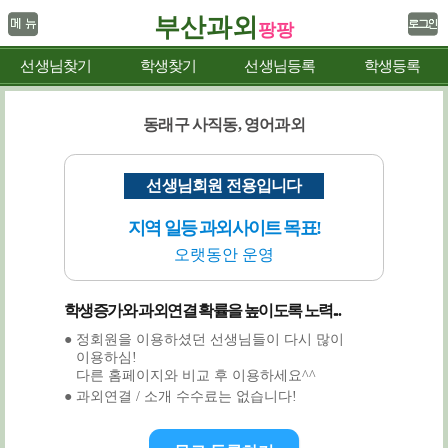
부산과외
팡팡
선생님찾기
학생찾기
선생님등록
학생등록
동래구 사직동, 영어과외
선생님회원 전용입니다
지역 일등 과외사이트 목표!
오랫동안 운영
학생증가와 과외연결 확률을 높이도록 노력...
● 정회원을 이용하셨던 선생님들이 다시 많이
이용하심!
다른 홈페이지와 비교 후 이용하세요^^
● 과외연결 / 소개 수수료는 없습니다!