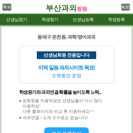
부산과외
팡팡
선생님찾기
학생찾기
선생님등록
학생등록
동래구 온천동, 과학/영어과외
선생님회원 전용입니다
지역 일등 과외사이트 목표!
오랫동안 운영
학생증가와 과외연결 확률을 높이도록 노력...
● 정회원을 이용하셨던 선생님들이 다시 많이
이용하심!
다른 홈페이지와 비교 후 이용하세요^^
● 과외연결 / 소개 수수료는 없습니다!