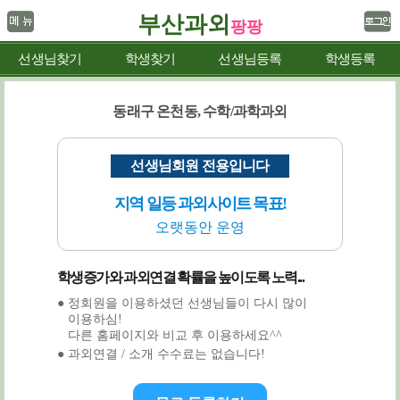
부산과외
팡팡
선생님찾기
학생찾기
선생님등록
학생등록
동래구 온천동, 수학/과학과외
선생님회원 전용입니다
지역 일등 과외사이트 목표!
오랫동안 운영
학생증가와 과외연결 확률을 높이도록 노력...
● 정회원을 이용하셨던 선생님들이 다시 많이
이용하심!
다른 홈페이지와 비교 후 이용하세요^^
● 과외연결 / 소개 수수료는 없습니다!