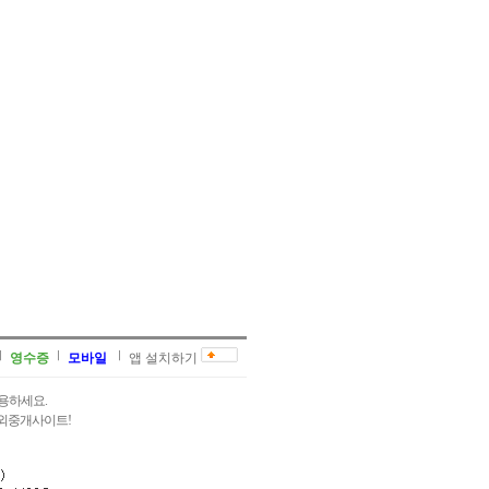
영수증
모바일
앱 설치하기
용하세요.
과외중개사이트!