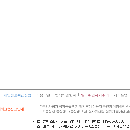
개인정보취급방침
이용약관
법적책임한계
알바취업사기주의
사이트맵
* 주의사항과 공지등을 먼저 확인후에 이용자 본인의 책임하에 이
과외교습신고 안내
* 초등학생, 중학생, 고등학생, 유아, 회사원 대상 회원간 직거래 