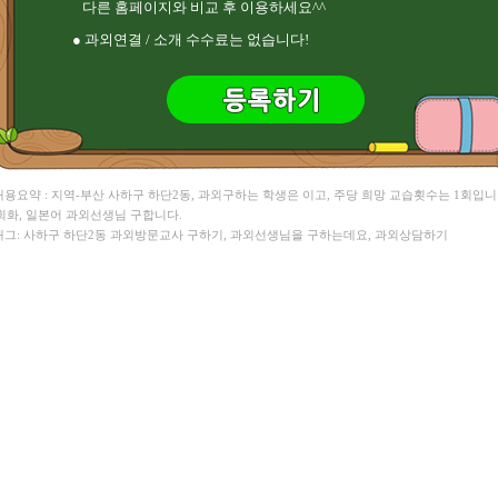
다른 홈페이지와 비교 후 이용하세요^^
천** 수학 , 김** 수학
염** HSK , 윤** 바이올린/일본어
● 과외연결 / 소개 수수료는 없습니다!
유** 중국어 ,
 내용요약 : 지역-부산 사하구 하단2동, 과외구하는 학생은 이고, 주당 희망 교습횟수는 1회입니
회화, 일본어 과외선생님 구합니다.
 태그: 사하구 하단2동 과외방문교사 구하기, 과외선생님을 구하는데요, 과외상담하기