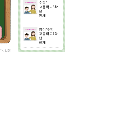
수학/
고등학교3학
년
전체
영어/수학
고등학교1학
년
전체
다. 일본