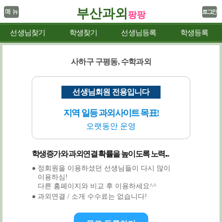
부산과외
팡팡
선생님찾기
학생찾기
선생님등록
학생등록
사하구 구평동, 수학과외
선생님회원 전용입니다
지역 일등 과외사이트 목표!
오랫동안 운영
학생증가와 과외연결 확률을 높이도록 노력...
● 정회원을 이용하셨던 선생님들이 다시 많이
이용하심!
다른 홈페이지와 비교 후 이용하세요^^
● 과외연결 / 소개 수수료는 없습니다!