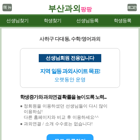
부산과외
팡팡
선생님찾기
학생찾기
선생님등록
학생등록
사하구 다대동, 수학/영어과외
선생님회원 전용입니다
지역 일등 과외사이트 목표!
오랫동안 운영
학생증가와 과외연결 확률을 높이도록 노력...
● 정회원을 이용하셨던 선생님들이 다시 많이
이용하심!
다른 홈페이지와 비교 후 이용하세요^^
● 과외연결 / 소개 수수료는 없습니다!