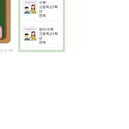
수학/
고등학교3학
년
전체
영어/수학
고등학교1학
년
전체
횟수는 4회