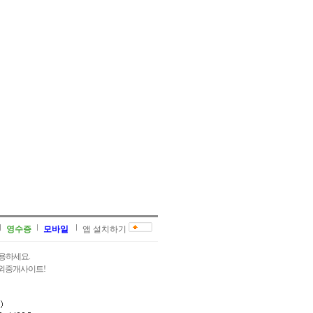
영수증
모바일
앱 설치하기
용하세요.
과외중개사이트!