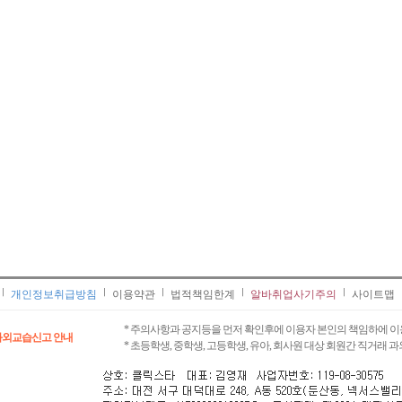
개인정보취급방침
이용약관
법적책임한계
알바취업사기주의
사이트맵
* 주의사항과 공지등을 먼저 확인후에 이용자 본인의 책임하에 이
과외교습신고 안내
* 초등학생, 중학생, 고등학생, 유아, 회사원 대상 회원간 직거래 