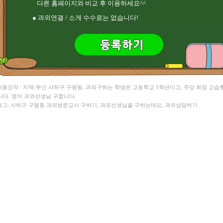
윤** 바이올린/일본어 , 김** 수학
다른 홈페이지와 비교 후 이용하세요^^
● 과외연결 / 소개 수수료는 없습니다!
 내용요약 : 지역-부산 사하구 구평동, 과외구하는 학생은 고등학교 1학년이고, 주당 희망 교습
니다. 영어 과외선생님 구합니다.
 태그: 사하구 구평동 과외방문교사 구하기, 과외선생님을 구하는데요, 과외상담하기