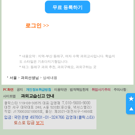
무료 등록하기
로그인 >>
* 내용요약 : 지역-부산 동래구, 여자 수학 과외교사입니다. 학습지
도 스타일은 기초다지기형입니다.
* 태그: 동래구 과외 추천, 과외구해요, 과외구하는 곳
서울
>
과외선생님
> 상세내용
PC화면
|
공지
|
개인정보취급방침
|
이용약관
|
법적책임한계
|
취업사기주의
|
주의사항
|
과외교습신고 안내
사이트맵