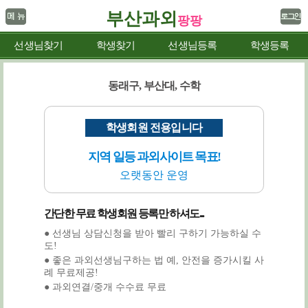
부산과외
팡팡
선생님찾기
학생찾기
선생님등록
학생등록
동래구, 부산대, 수학
학생회원 전용입니다
지역 일등 과외사이트 목표!
오랫동안 운영
간단한 무료 학생회원 등록만 하셔도...
● 선생님 상담신청을 받아 빨리 구하기 가능하실 수
도!
● 좋은 과외선생님구하는 법 예, 안전을 증가시킬 사
례 무료제공!
● 과외연결/중개 수수료 무료