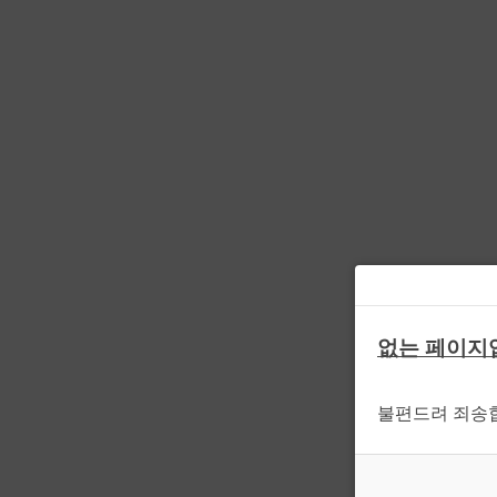
없는 페이지
불편드려 죄송