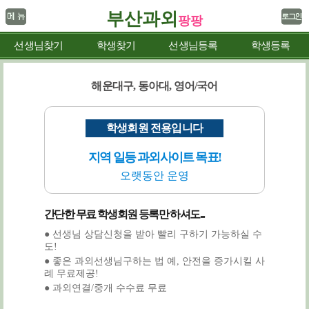
부산과외
팡팡
선생님찾기
학생찾기
선생님등록
학생등록
해운대구, 동아대, 영어/국어
학생회원 전용입니다
지역 일등 과외사이트 목표!
오랫동안 운영
간단한 무료 학생회원 등록만 하셔도...
● 선생님 상담신청을 받아 빨리 구하기 가능하실 수
도!
● 좋은 과외선생님구하는 법 예, 안전을 증가시킬 사
례 무료제공!
● 과외연결/중개 수수료 무료