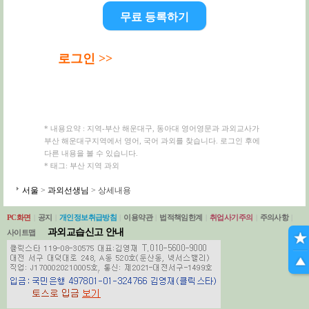
무료 등록하기
로그인 >>
* 내용요약 : 지역-부산 해운대구, 동아대 영어영문과 과외교사가
부산 해운대구지역에서 영어, 국어 과외를 찾습니다. 로그인 후에
다른 내용을 볼 수 있습니다.
* 태그: 부산 지역 과외
서울
>
과외선생님
> 상세내용
PC화면
|
공지
|
개인정보취급방침
|
이용약관
|
법적책임한계
|
취업사기주의
|
주의사항
|
과외교습신고 안내
사이트맵