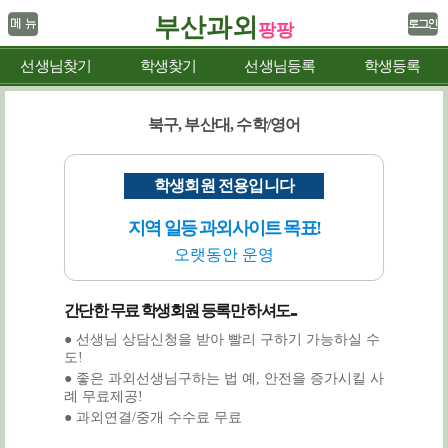
부산과외
팡팡
선생님찾기
학생찾기
선생님등록
학생등록
북구, 부산대, 수학/영어
학생회원 전용입니다
지역 일등 과외사이트 목표!
오랫동안 운영
간단한 무료 학생회원 등록만 하셔도...
● 선생님 상담신청을 받아 빨리 구하기 가능하실 수
도!
● 좋은 과외선생님구하는 법 예, 안전을 증가시킬 사
례 무료제공!
● 과외연결/중개 수수료 무료