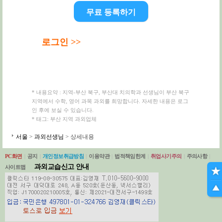
무료 등록하기
로그인 >>
* 내용요약 : 지역-부산 북구, 부산대 치의학과 선생님이 부산 북구
지역에서 수학, 영어 과목 과외를 희망합니다. 자세한 내용은 로그
인 후에 보실 수 있습니다.
* 태그: 부산 지역 과외업체
서울
>
과외선생님
> 상세내용
PC화면
|
공지
|
개인정보취급방침
|
이용약관
|
법적책임한계
|
취업사기주의
|
주의사항
|
과외교습신고 안내
사이트맵