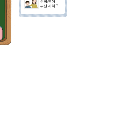
수학/영어
부산 사하구