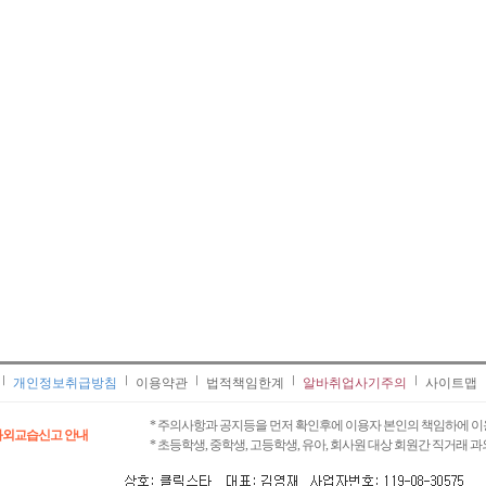
개인정보취급방침
이용약관
법적책임한계
알바취업사기주의
사이트맵
* 주의사항과 공지등을 먼저 확인후에 이용자 본인의 책임하에 이
과외교습신고 안내
* 초등학생, 중학생, 고등학생, 유아, 회사원 대상 회원간 직거래 