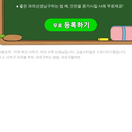
● 좋은 과외선생님구하는 법 예, 안전을 증가시킬 사례 무료제공!
 내용요약 : 지역-부산 사하구, 여자 수학 선생님입니다. 교습스타일은 기초다지기형입니다.
 태그: 사하구 과외쌤 추천, 과외구하는 방법, 과외구할려면