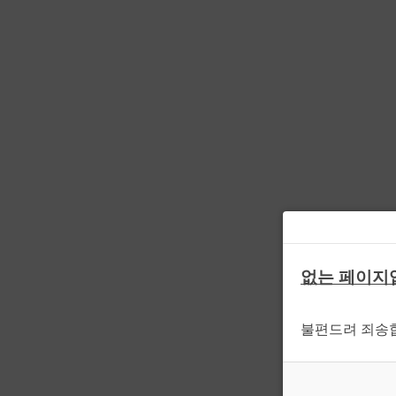
없는 페이지
불편드려 죄송