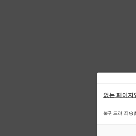
없는 페이지
불편드려 죄송