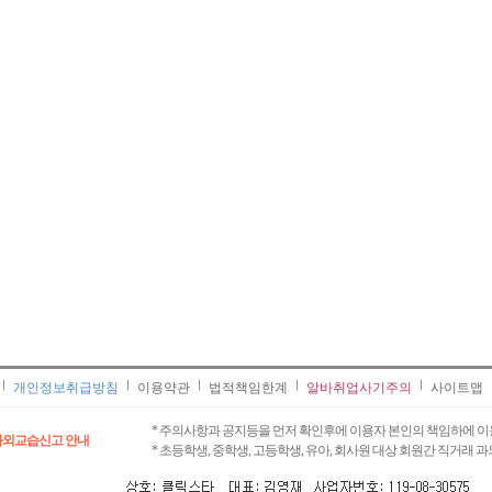
개인정보취급방침
이용약관
법적책임한계
알바취업사기주의
사이트맵
* 주의사항과 공지등을 먼저 확인후에 이용자 본인의 책임하에 이
과외교습신고 안내
* 초등학생, 중학생, 고등학생, 유아, 회사원 대상 회원간 직거래 