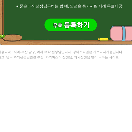
● 좋은 과외선생님구하는 법 예, 안전을 증가시킬 사례 무료제공!
 내용요약 : 지역-부산 남구, 여자 수학 선생님입니다. 강의스타일은 기초다지기형입니다.
 태그: 남구 과외선생님연결 추천, 과외마스터 선생님, 과외선생님 빨리 구하는 사이트