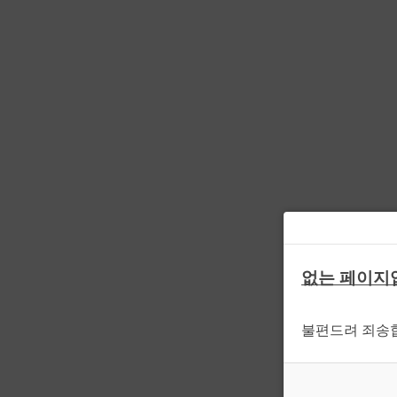
없는 페이지
불편드려 죄송