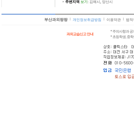
주변지역
보기
:
김해시
,
양산시
부산과외팡팡
개인정보취급방침
이용약관
법적
* 주의사항과 
과외교습신고 안내
* 초등학생, 중