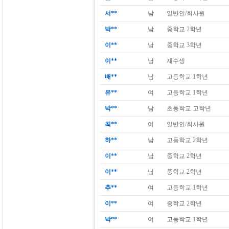
서**
남
일반인/회사원
박**
남
중학교 2학년
이**
남
중학교 3학년
이**
남
재수생
배**
남
고등학교 1학년
유**
여
고등학교 1학년
박**
남
초등학교 고학년
최**
여
일반인/회사원
하**
남
고등학교 2학년
이**
남
중학교 2학년
이**
남
중학교 2학년
추**
여
고등학교 1학년
이**
여
중학교 2학년
박**
여
고등학교 1학년