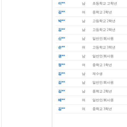
이**
남
초등학교 고학년
김**
여
중학교 2학년
박**
남
고등학교 2학년
김**
남
고등학교 2학년
신**
남
일반인/회사원
손**
여
고등학교 3학년
권**
남
일반인/회사원
정**
여
중학교 1학년
김**
남
재수생
김**
남
일반인/회사원
김**
남
중학교 2학년
배**
여
일반인/회사원
김**
여
중학교 3학년