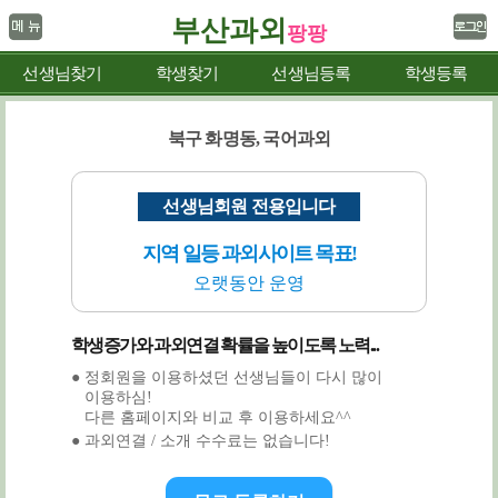
부산과외
팡팡
선생님찾기
학생찾기
선생님등록
학생등록
북구 화명동, 국어과외
선생님회원 전용입니다
지역 일등 과외사이트 목표!
오랫동안 운영
학생증가와 과외연결 확률을 높이도록 노력...
● 정회원을 이용하셨던 선생님들이 다시 많이
이용하심!
다른 홈페이지와 비교 후 이용하세요^^
● 과외연결 / 소개 수수료는 없습니다!