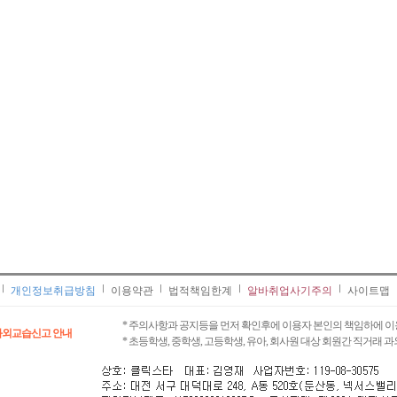
개인정보취급방침
이용약관
법적책임한계
알바취업사기주의
사이트맵
* 주의사항과 공지등을 먼저 확인후에 이용자 본인의 책임하에 이
과외교습신고 안내
* 초등학생, 중학생, 고등학생, 유아, 회사원 대상 회원간 직거래 