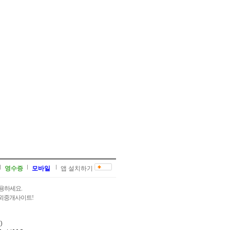
영수증
모바일
앱 설치하기
용하세요.
과외중개사이트!