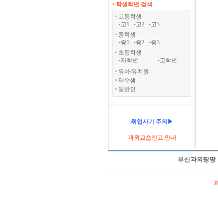
• 학생학년 검색
고등학생
고1
고2
고3
-
-
-
중학생
중1
중2
중3
-
-
-
초등학생
저학년
고학년
-
-
유아/유치원
재수생
일반인
취업사기 주의▶
과외교습신고 안내
부산과외팡팡