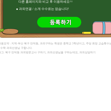
다른 홈페이지와 비교 후 이용하세요^^
김** 국어 , 송** 영어/수학
염** HSK , 서** 영어회화/영어
● 과외연결 / 소개 수수료는 없습니다!
천** 수학 ,
 내용요약 : 지역-부산 북구 만덕동, 과외구하는 학생은 중학교 3학년이고, 주당 희망 교습횟수
. 수학 과외선생님 구합니다.
 태그: 북구 만덕동 과외방문교사 구하기, 과외선생님을 구하는데요, 과외상담하기