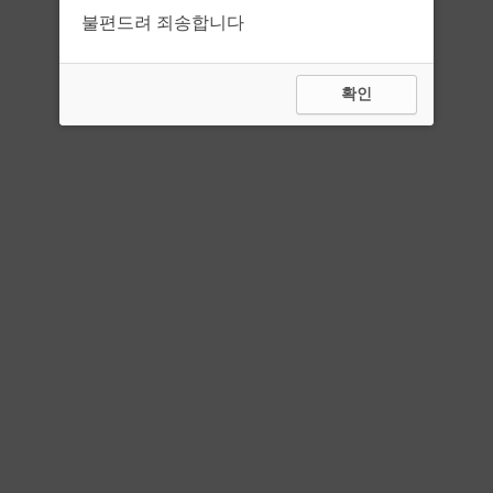
불편드려 죄송합니다
확인