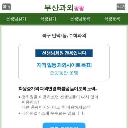
부산과외
팡팡
선생님찾기
학생찾기
선생님등록
학생등록
북구 만덕2동, 수학과외
선생님회원 전용입니다
지역 일등 과외사이트 목표!
오랫동안 운영
학생증가와 과외연결 확률을 높이도록 노력...
● 정회원을 이용하셨던 선생님들이 다시 많이
이용하심!
다른 홈페이지와 비교 후 이용하세요^^
● 과외연결 / 소개 수수료는 없습니다!