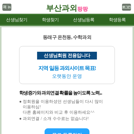
부산과외
팡팡
선생님찾기
학생찾기
선생님등록
학생등록
동래구 온천동, 수학과외
선생님회원 전용입니다
지역 일등 과외사이트 목표!
오랫동안 운영
학생증가와 과외연결 확률을 높이도록 노력...
● 정회원을 이용하셨던 선생님들이 다시 많이
이용하심!
다른 홈페이지와 비교 후 이용하세요^^
● 과외연결 / 소개 수수료는 없습니다!