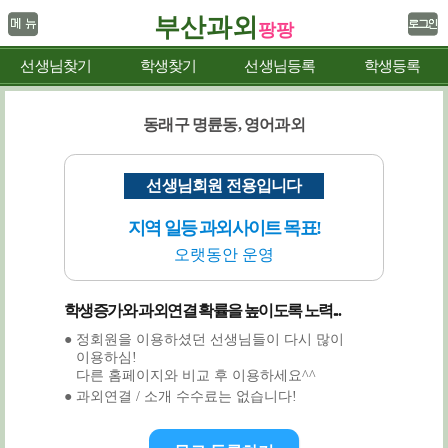
부산과외
팡팡
선생님찾기
학생찾기
선생님등록
학생등록
동래구 명륜동, 영어과외
선생님회원 전용입니다
지역 일등 과외사이트 목표!
오랫동안 운영
학생증가와 과외연결 확률을 높이도록 노력...
● 정회원을 이용하셨던 선생님들이 다시 많이
이용하심!
다른 홈페이지와 비교 후 이용하세요^^
● 과외연결 / 소개 수수료는 없습니다!