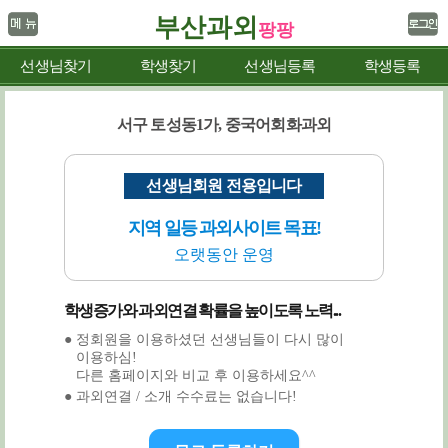
부산과외
팡팡
선생님찾기
학생찾기
선생님등록
학생등록
서구 토성동1가, 중국어회화과외
선생님회원 전용입니다
지역 일등 과외사이트 목표!
오랫동안 운영
학생증가와 과외연결 확률을 높이도록 노력...
● 정회원을 이용하셨던 선생님들이 다시 많이
이용하심!
다른 홈페이지와 비교 후 이용하세요^^
● 과외연결 / 소개 수수료는 없습니다!